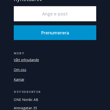
Prenumerera
MENY
Vårt erbjudande
Om oss
Karriär
HUVUDKONTOR
ONE Nordic AB
Arenagatan 35