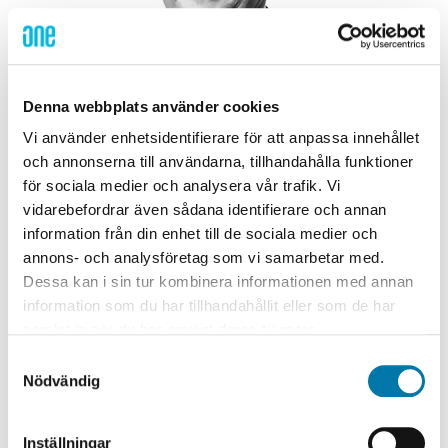
Denna webbplats använder cookies
Vi använder enhetsidentifierare för att anpassa innehållet
och annonserna till användarna, tillhandahålla funktioner
för sociala medier och analysera vår trafik. Vi
vidarebefordrar även sådana identifierare och annan
information från din enhet till de sociala medier och
Tomas Ölvebring
annons- och analysföretag som vi samarbetar med.
Vd Lapplands Elnät AB och Tectel
Dessa kan i sin tur kombinera informationen med annan
information som du har tillhandahållit eller som de har
samlat in när du har använt deras tjänster.
Samtyckesval
Nödvändig
Inställningar