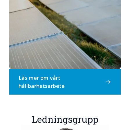
Läs mer om vårt
hållbarhetsarbete
Ledningsgrupp