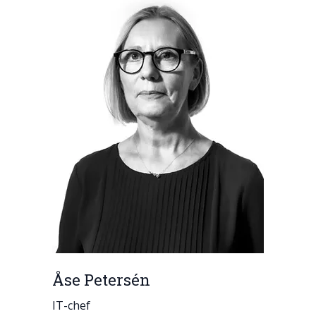
Åse Petersén
IT-chef