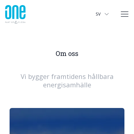
Om oss
SV
Om oss
Vi bygger framtidens hållbara
energisamhälle