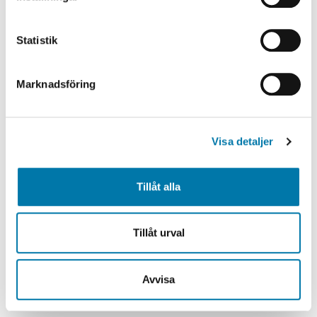
Statistik
Marknadsföring
Visa detaljer
Tillåt alla
Tillåt urval
Simon Martinussen
Regionchef Mitt
Avvisa