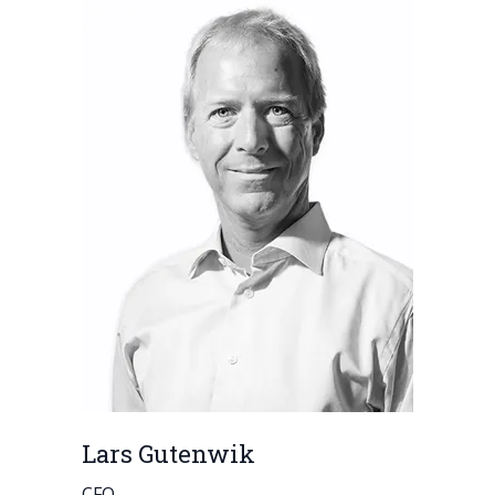
Lars Gutenwik
CFO