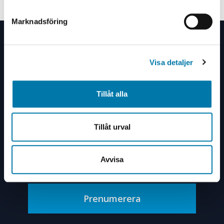
Marknadsföring
Visa detaljer
Tillåt alla
Prenumerera på vårt
nyhetsbrev
Tillåt urval
Avvisa
Prenumerera