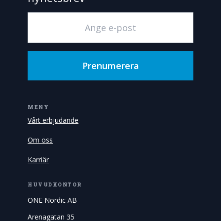
Prenumerera
MENY
Vårt erbjudande
Om oss
Karriär
HUVUDKONTOR
ONE Nordic AB
Arenagatan 35