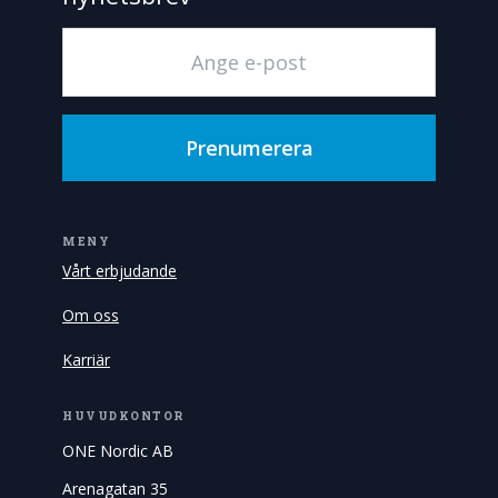
Prenumerera
MENY
Vårt erbjudande
Om oss
Karriär
HUVUDKONTOR
ONE Nordic AB
Arenagatan 35