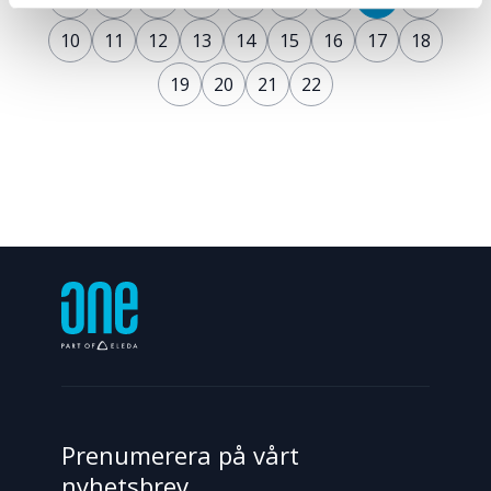
10
11
12
13
14
15
16
17
18
19
20
21
22
Prenumerera på vårt
nyhetsbrev