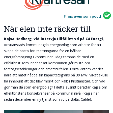
Finns även som podd
När elen inte räcker till
Kajsa Hedberg, vid intervjutillfället vd på C4 Energi
,
Kristianstads kommunägda energibolag som arbetar för att
skapa de bästa förutsättningarna för en hållbar
energiförsörjning i kommunen. Idag tampas de med en
effektbrist som innebär att kommunen går miste om
företagsetableringar och arbetstillfällen. Förra vintern var det
nära att nätet nådde sin kapacitetsgräns på 39 MW. Vilket skulle
ha inneburit att det blev mörkt och kallt i Kristianstad. Och vad
gör man då som energibolag? I detta avsnitt berättar Kajsa om
effektbristens konsekvenser på kommunal nivå. (Kajsa har
sedan december en ny tjänst som vd på Baltic Cable).