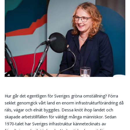
Hur går det egentligen för Sveriges gröna omställning? Förra
seklet genomgick vårt land en enorm infrastrukturförändring då
räls, vägar och elnät byggdes. Dessa knöt ihop landet och
skapade arbetstillfällen för väldigt många människor. Sedan
1970-talet har Sveriges infrastruktur kännetecknats av