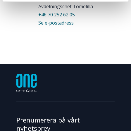
Avdelningschef Tomelilla
+46 70 252 62 05
Se e-postadress
Prenumerera på vårt
nyhetsbrev