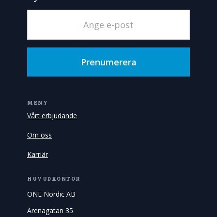
Prenumerera
MENY
Vårt erbjudande
Om oss
Karriär
HUVUDKONTOR
ONE Nordic AB
Arenagatan 35