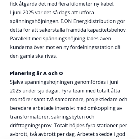
fick åtgärda det med flera kilometer ny kabel.
I juni 2025 var det så dags att utföra
spänningshöjningen. E.ON Energidistribution gör
detta för att säkerställa framtida kapacitetsbehov.
Parallellt med spänningshöjning lades även
kunderna över mot en ny fördelningsstation då
den gamla ska rivas.
Planering är A och O
Själva spänningshöjningen genomfördes i juni
2025 under sju dagar. Fyra team med totalt åtta
montörer samt två samordnare, projektledare och
beredare arbetade intensivt med omkoppling av
transformatorer, säkringsbyten och
drifttagningsprov. Totalt höjdes fyra stationer per
avbrott, två avbrott per dag. Arbetet skedde i god