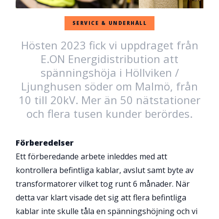
SERVICE & UNDERHÅLL
Hösten 2023 fick vi uppdraget från
E.ON Energidistribution att
spänningshöja i Höllviken /
Ljunghusen söder om Malmö, från
10 till 20kV. Mer än 50 nätstationer
och flera tusen kunder berördes.
Förberedelser
Ett förberedande arbete inleddes med att
kontrollera befintliga kablar, avslut samt byte av
transformatorer vilket tog runt 6 månader. När
detta var klart visade det sig att flera befintliga
kablar inte skulle tåla en spänningshöjning och vi