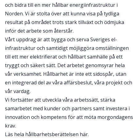
och bidra till en mer hållbar energiinfrastruktur i
Norden. Vi är stolta över att kunna visa på tydliga
resultat på området trots stark tillväxt och ödmjuka
inför det arbete som återstår.
Vårt uppdrag är att bygga och serva Sveriges el-
infrastruktur och samtidigt möjliggöra omställningen
till ett mer elektrifierat och hållbart samhälle på ett
tryggt och säkert sätt. Det arbetet genomsyrar hela
vår verksamhet. Hållbarhet är inte ett sidospår, utan
en integrerad del av våra affärsbeslut, våra projekt och
vår vardag.
Vi fortsätter att utveckla våra arbetssätt, stärka
samarbetet med kunder och partners samt investera i
innovation och kompetens för att möta morgondagens
krav.
Läs hela hållbarhetsberättelsen här.