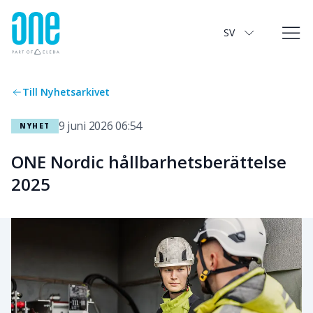
Nyhetssida
SV
Till Nyhetsarkivet
9 juni 2026 06:54
NYHET
ONE Nordic hållbarhetsberättelse
2025