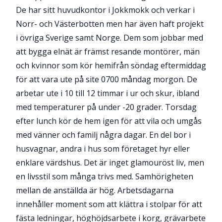
De har sitt huvudkontor i Jokkmokk och verkar i
Norr- och Västerbotten men har även haft projekt
i övriga Sverige samt Norge. Dem som jobbar med
att bygga elnät är främst resande montörer, män
och kvinnor som kör hemifrån söndag eftermiddag
för att vara ute på site 0700 måndag morgon. De
arbetar ute i 10 till 12 timmar i ur och skur, ibland
med temperaturer på under -20 grader. Torsdag
efter lunch kör de hem igen för att vila och umgås
med vänner och familj några dagar. En del bor i
husvagnar, andra i hus som företaget hyr eller
enklare värdshus. Det är inget glamouröst liv, men
en livsstil som många trivs med. Samhörigheten
mellan de anställda är hög. Arbetsdagarna
innehåller moment som att klättra i stolpar för att
fästa ledningar, höghöjdsarbete i korg, grävarbete