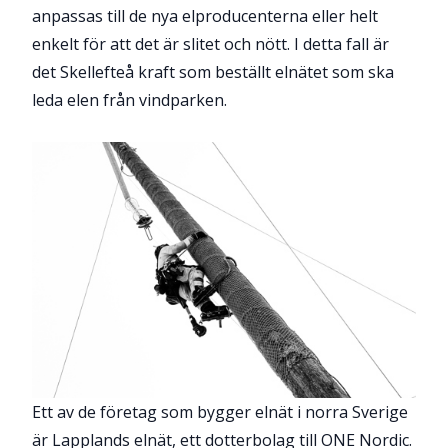
anpassas till de nya elproducenterna eller helt
enkelt för att det är slitet och nött. I detta fall är
det Skellefteå kraft som beställt elnätet som ska
leda elen från vindparken.
Ett av de företag som bygger elnät i norra Sverige
är Lapplands elnät, ett dotterbolag till ONE Nordic.