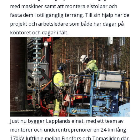
med maskiner samt att montera elstolpar och
fästa dem i otillgänglig terräng. Till sin hjälp har de
projekt och arbetsledare som både har dagar på
kontoret och dagar i fält.
Just nu bygger Lapplands elnät, med ett team av
montörer och underentreprenörer en 24 km lång
170kV luftlinje mellan Finnfors och Tomasliden där