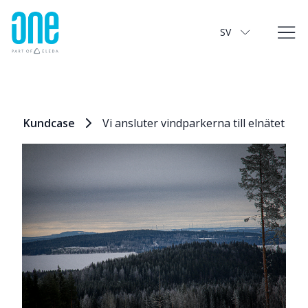
Vi ansluter vindparkerna till elnätet
SV
Kundcase
Vi ansluter vindparkerna till elnätet