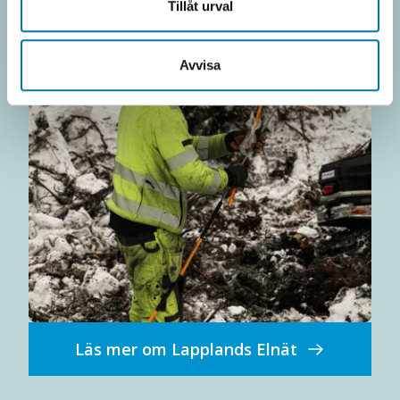
Tillåt urval
Avvisa
Läs mer om Lapplands Elnät