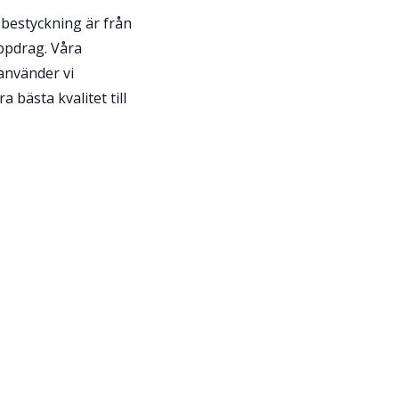
bestyckning är från
ppdrag. Våra
använder vi
bästa kvalitet till