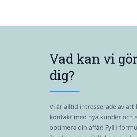
Vad kan vi gör
dig?
Vi är alltid intresserade av at
kontakt med nya kunder och s
optimera din affär! Fyll i form