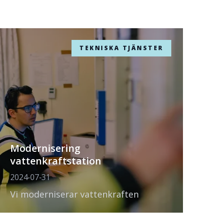
TEKNISKA TJÄNSTER
Modernisering
vattenkraftstation
2024-07-31
Vi moderniserar vattenkraften