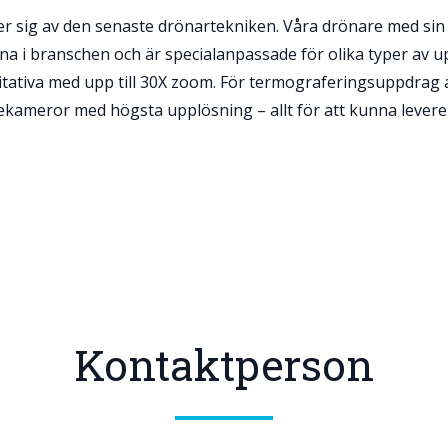
 sig av den senaste drönartekniken. Våra drönare med sin 
a i branschen och är specialanpassade för olika typer av u
tativa med upp till 30X zoom. För termograferingsuppdrag 
kameror med högsta upplösning – allt för att kunna leverera 
Kontaktperson